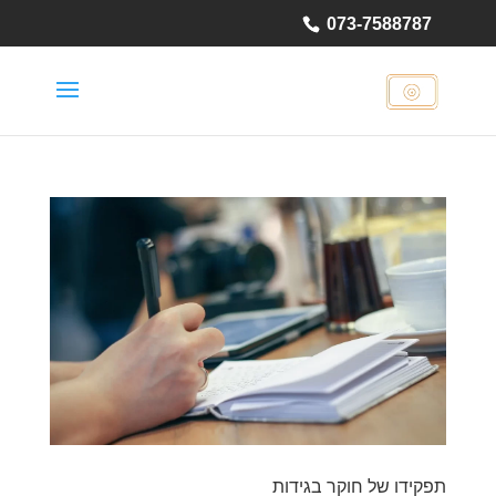
073-7588787
תפקידו של חוקר בגידות