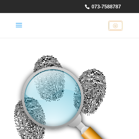
073-7588787