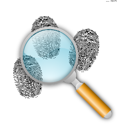
אשר...