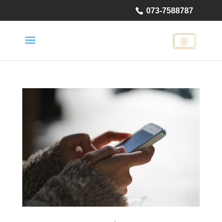
073-7588787