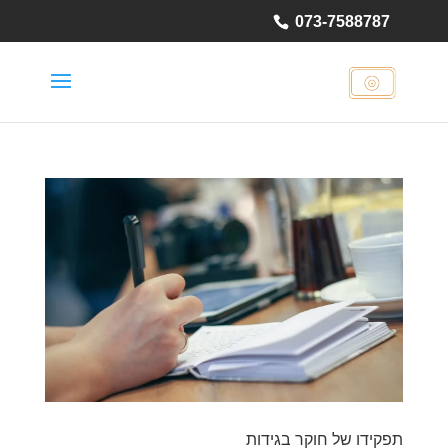
073-7588787
תפקידו של חוקר בגידות