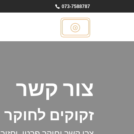
073-7588787
צור קשר
זקוקים לחוקר 
צרו קשר וחוקר פרטי יחזו