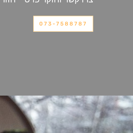
073-7588787