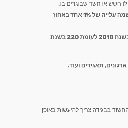
לו חשש או חשד שבוגדים בו.
על פי נתוני בתי הדין הרבני, רמת גו נמצאת בעלייה בשיעור הגירושים. בשנת 2023 נרשמה עלייה של 1% אחד באחוז
בשנת 2018 נרשמה עלייה של 18% במספר המתגרשים ברמת גן. 259 זוגות התגרשו בשנת 2018 לעומת 220 בשנת
ארגונים, תאגידים ועוד.
 החשוד בבגידה צריך להיעשות באופן