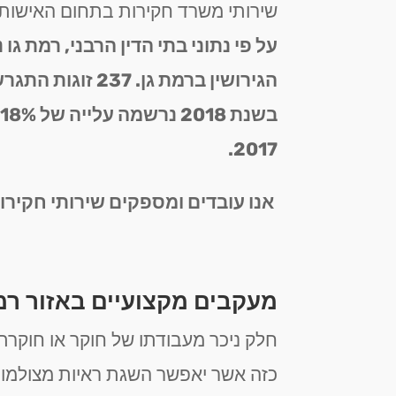
שירותי משרד חקירות בתחום האישות ו
הגירושין ברמת גן. 237 זוגות התגרשו לעומת 235 בשנת 2022.
2017.
אנו עובדים ומספקים שירותי חקירות 
מעקבים מקצועיים באזור רמ
חלק ניכר מעבודתו של חוקר או חוקרת 
כזה אשר יאפשר השגת ראיות מצולמות