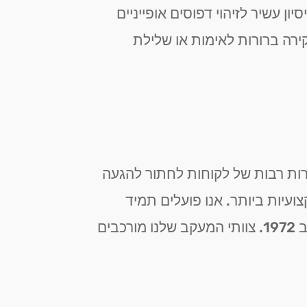
 עשיר לזיהוי דפוסים אופייניים
קירה ברורות לאימות או שלילת
שרות רבות של לקוחות לחתור להגעה
עיות ביותר. אנו פועלים תמיד
בהתאם לכל ההנחיות והאישורים הנדרשים על פי חוק חוקרים פרטיים ושירותי שמירה תשל"ב 1972. צוותי המעקב שלנו מורכבים