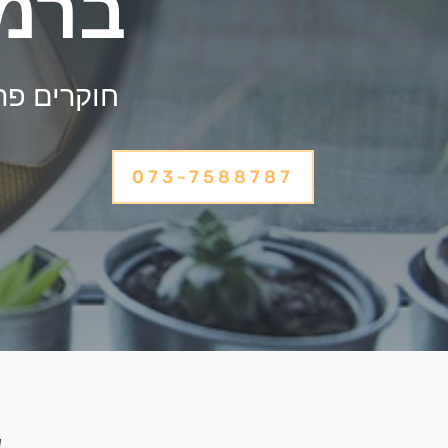
ברמת
חוקרים פרט
073-7588787
ש