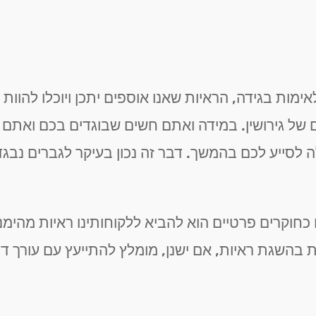
אימות בגידה, הראיות שאנו אוספים יתכן ויוכלו להוות
של גירושין. במידה ואתם חשים שבוגדים בכם ואתם ח
לסייע לכם בהמשך. דבר זה נכון בעיקר לגברים נבגדי
כחוקרים פרטיים הוא להביא ללקוחותינו ראיות מהימנ
 בהשגת ראיות, אם ישנן, מומלץ להתייעץ עם עורך ד