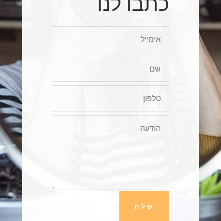
כתבו לנו
שלח