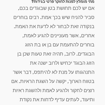
מתי מומלץ לפנות לחוקר פרטי בגידות?
אם יש לכם תחושת בטן שבוגדים בכם,
סביר להניח שיש בכך אמת. רבים בוחרים
בנקודה זאת לבחור לא לדעת את האמת.
אחרים, אשר מעוניינים להגיע לאמת,
בוחרים להתעמת עם בן או בת הזוג
הבוגדים. לרוב, תהיה זאת טעות שכן בן
הזוג הבוגד יכחיש ולרוב ישנה את
התנהגותו על מנת לא להיתפס, דבר אשר
בטווח הארוך, יקשה על השגת הראיות. אם
רוצים לחקור ולהגיע לאמת ולהשגת ראיות
ותיעוד, לעתים עדיף לדחות את נקודת