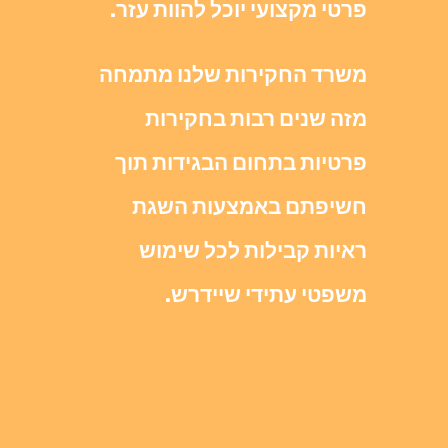
פרטי מקצועי יוכל להוות עזר.
משרד החקירות שלנו מתמחה
מזה שנים רבות בחקירות
פרטיות בתחום הבגידות תוך
חשיפתם באמצעות השגת
ראיות קבילות לכל שימוש
משפטי עתידי שיידרש.