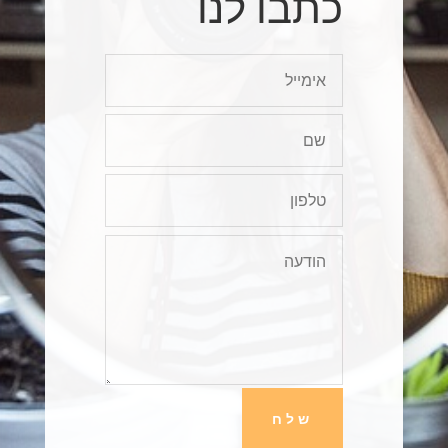
כתבו לנו
שלח