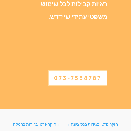
ראיות קבילות לכל שימוש
משפטי עתידי שיידרש.
073-7588787
חוקר פרטי בגידות בנס ציונה
→
←
חוקר פרטי בגידות ברמלה