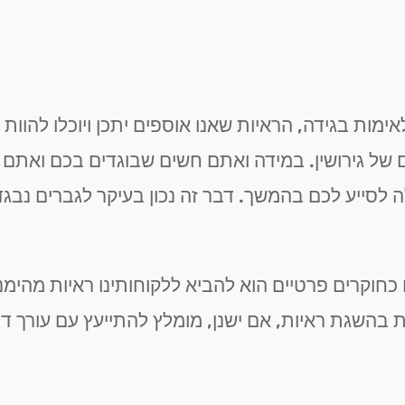
אימות בגידה, הראיות שאנו אוספים יתכן ויוכלו להוות
של גירושין. במידה ואתם חשים שבוגדים בכם ואתם ח
לסייע לכם בהמשך. דבר זה נכון בעיקר לגברים נבגדי
כחוקרים פרטיים הוא להביא ללקוחותינו ראיות מהימנ
 בהשגת ראיות, אם ישנן, מומלץ להתייעץ עם עורך ד