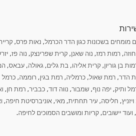
ירות
מומחים בשכונות כגון הדר הכרמל, נאות פרס, קריית 
ה, רמות רמז, נוה שאנן, קרית שפרינצק, נוה פז, יזרעא
מות בן גוריון, קרית אליהו, בת גלים, גאולה, עבאס, ה
 הדר, רמת שאול, כרמליה, רמת בגין, רוממה, כרמל מ
רמל ותיק, יפה נוף, שמבור, נווה דוד, כבביר, רמת חן,
ת ויזניץ, חליסה, עיר תחתית, מאי, אוניברסיטת חיפה, 
 ועוד יישובים, קריות ומושבים הסמוכים לחיפה.