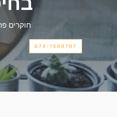
בחי
חוקרים פר
073-7588787