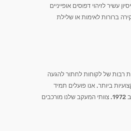
 עשיר לזיהוי דפוסים אופייניים
קירה ברורות לאימות או שלילת
רות רבות של לקוחות לחתור להגעה
עיות ביותר. אנו פועלים תמיד
בהתאם לכל ההנחיות והאישורים הנדרשים על פי חוק חוקרים פרטיים ושירותי שמירה תשל"ב 1972. צוותי המעקב שלנו מורכבים