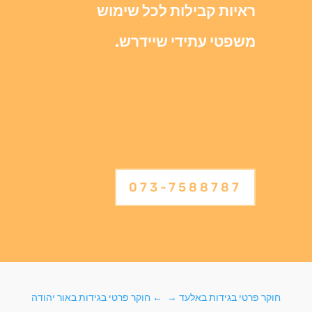
ראיות קבילות לכל שימוש
משפטי עתידי שיידרש.
073-7588787
חוקר פרטי בגידות באלעד
→
←
חוקר פרטי בגידות באור יהודה