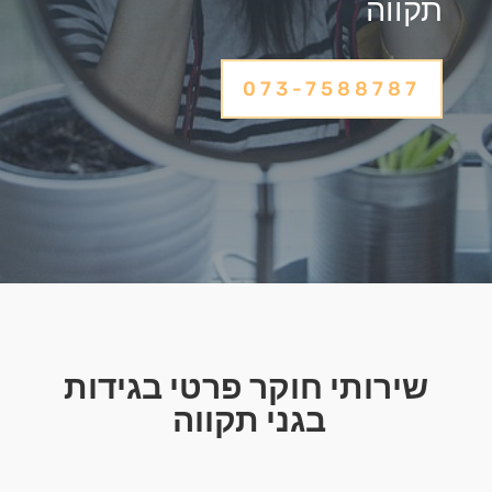
תקווה
073-7588787
שירותי חוקר פרטי בגידות
בגני תקווה