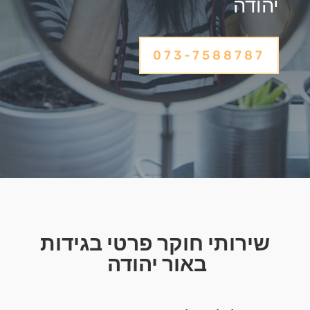
יהודה
073-7588787
שירותי חוקר פרטי בגידות
באור יהודה